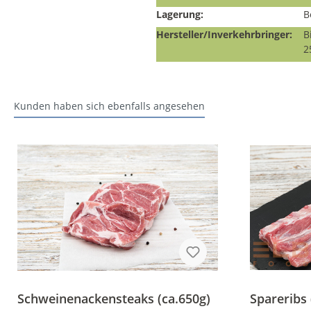
Lagerung:
B
Hersteller/Inverkehrbringer:
B
2
Kunden haben sich ebenfalls angesehen
Schweinenackensteaks (ca.650g)
Spareribs 