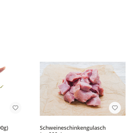
00g)
Schweineschinkengulasch