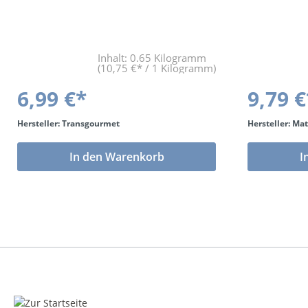
Inhalt:
0.65 Kilogramm
(10,75 €* / 1 Kilogramm)
6,99 €*
9,79 €
Hersteller: Transgourmet
Hersteller: Mat
In den Warenkorb
I
Über elbfood