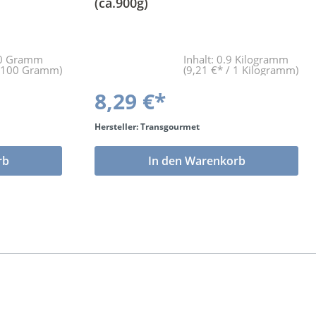
(ca.900g)
0 Gramm
Inhalt:
0.9 Kilogramm
/ 100 Gramm)
(9,21 €* / 1 Kilogramm)
8,29 €*
Hersteller: Transgourmet
rb
In den Warenkorb