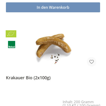
In den Warenkorb
Bio
BLa
Krakauer Bio (2x100g)
Inhalt:
200 Gramm
(2,10 €* / 100 Gramm)