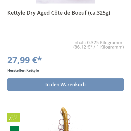
Kettyle Dry Aged Côte de Boeuf (ca.325g)
Inhalt:
0.325 Kilogramm
(86,12 €* / 1 Kilogramm)
27,99 €*
Hersteller: Kettyle
In den Warenkorb
Bio
BLa