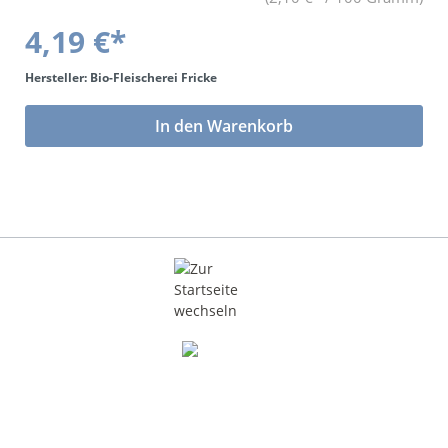
4,19 €*
Hersteller: Bio-Fleischerei Fricke
In den Warenkorb
DE-ÖKO-006