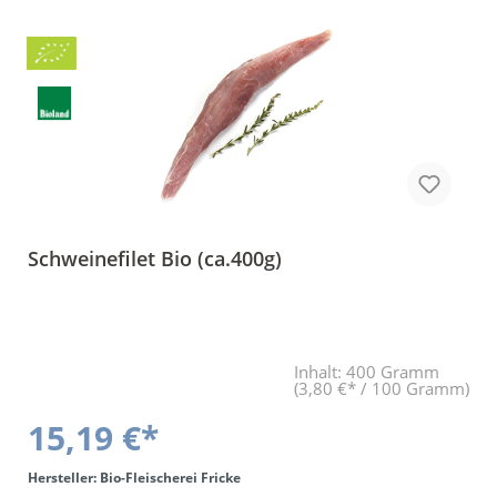
Bio
BLa
Schweinefilet Bio (ca.400g)
Inhalt:
400 Gramm
(3,80 €* / 100 Gramm)
15,19 €*
Hersteller: Bio-Fleischerei Fricke