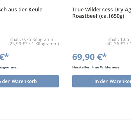
sch aus der Keule
True Wilderness Dry A
Roastbeef (ca.1650g)
Inhalt:
0.75 Kilogramm
Inhalt:
1.65
(23,99 €* / 1 Kilogramm)
(42,36 €* /
 €*
69,90 €*
ansgourmet
Hersteller: True Wilderness
n den Warenkorb
In den Warenko