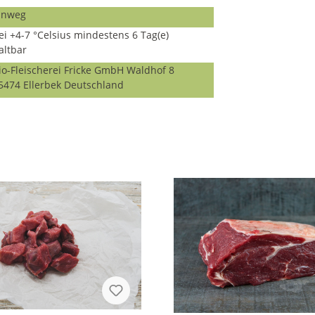
inweg
ei +4-7 °Celsius mindestens 6 Tag(e)
altbar
io-Fleischerei Fricke GmbH Waldhof 8
5474 Ellerbek Deutschland