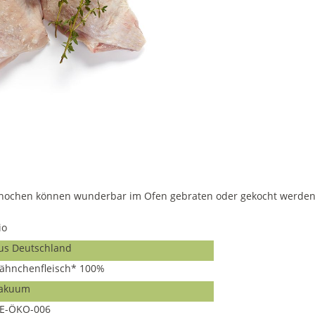
ochen können wunderbar im Ofen gebraten oder gekocht werden. 
io
us Deutschland
ähnchenfleisch* 100%
akuum
E-ÖKO-006