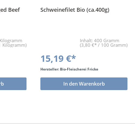
ged Beef
Schweinefilet Bio (ca.400g)
 Kilogramm
Inhalt:
400 Gramm
 1 Kilogramm)
(3,80 €* / 100 Gramm)
15,19 €*
Hersteller: Bio-Fleischerei Fricke
rb
In den Warenkorb