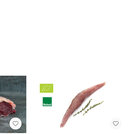
Bio
BLa