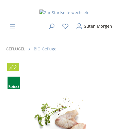
Guten Morgen
GEFLÜGEL
BIO Geflügel
Bio
BLa