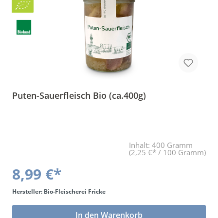
Bio
BLa
Puten-Sauerfleisch Bio (ca.400g)
Inhalt:
400 Gramm
(2,25 €* / 100 Gramm)
8,99 €*
Hersteller: Bio-Fleischerei Fricke
In den Warenkorb