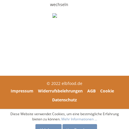
DE-ÖKO-006
Über elbfood
Brauchen Sie Hilfe?
© 2022 elbfood.de
Impressum
Widerrufsbelehrungen
AGB
Cookie
Datenschutz
Diese Website verwendet Cookies, um eine bestmögliche Erfahrung
bieten zu können.
Mehr Informationen ...