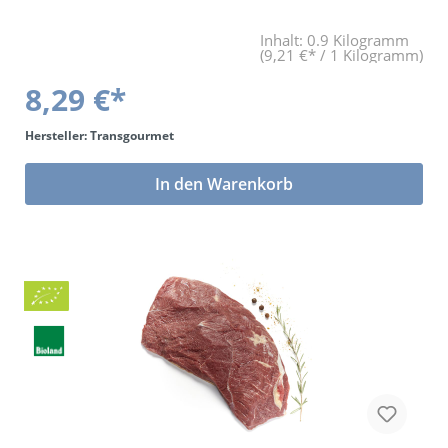
Inhalt:
0.9 Kilogramm
(9,21 €* / 1 Kilogramm)
8,29 €*
Hersteller: Transgourmet
In den Warenkorb
Bio
BLa