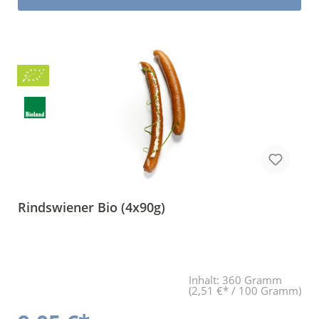
Bio
BLa
Rindswiener Bio (4x90g)
Inhalt:
360 Gramm
(2,51 €* / 100 Gramm)